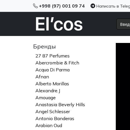
+998 (97) 001 09 74
Написать в Tele
Бренды
27 87 Perfumes
Abercrombie & Fitch
Acqua Di Parma
Afnan
Alberto Morillas
Alexandre.J
Amouage
Anastasia Beverly Hills
Angel Schlesser
Antonio Banderas
Arabian Oud