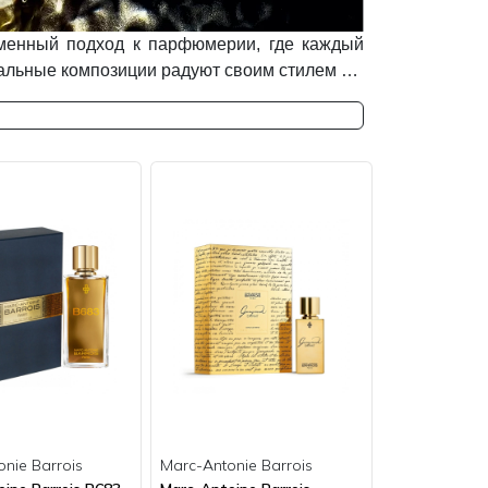
временный подход к парфюмерии, где каждый
кальные композиции радуют своим стилем …
nie Barrois
Marc-Antonie Barrois