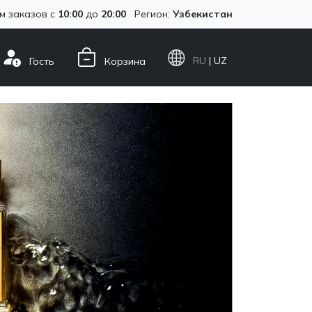
м заказов с
10:00
до
20:00
Регион:
Узбекистан
RU
| UZ
Гость
Корзина