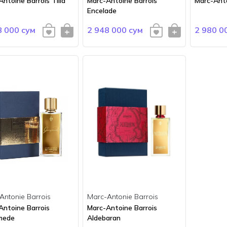
ntoine Barrois Tilia
Marc-Antoine Barrois
Marc-Anto
Encelade
8 000 сум
2 948 000 сум
2 980 0
Antonie Barrois
Marc-Antonie Barrois
Antoine Barrois
Marc-Antoine Barrois
mede
Aldebaran