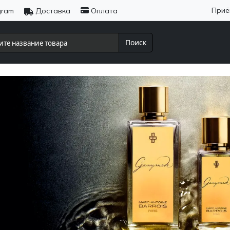
Приё
gram
Доставка
Оплата
Поиск