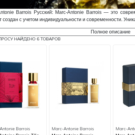
Antonie Barrois Русский: Marc-Antonie Barrois — это со
т создан с учетом индивидуальности и современности. Уни
Полное описание
ПРОСУ НАЙДЕНО
6
ТОВАРОВ
Antonie Barrois
Marc-Antonie Barrois
Marc-Anto