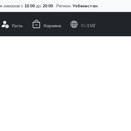
м заказов с
10:00
до
20:00
Регион:
Узбекистан
RU
| UZ
Гость
Корзина