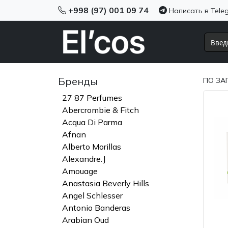
+998 (97) 001 09 74
Написать в Tele
Бренды
ПО ЗА
27 87 Perfumes
Abercrombie & Fitch
Acqua Di Parma
Afnan
Alberto Morillas
Alexandre.J
Amouage
Anastasia Beverly Hills
Angel Schlesser
Antonio Banderas
Arabian Oud