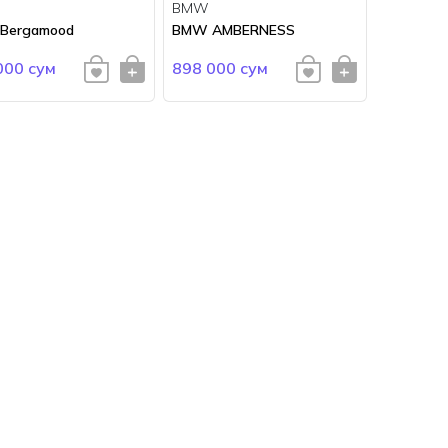
BMW
Bergamood
BMW AMBERNESS
000 сум
898 000 сум