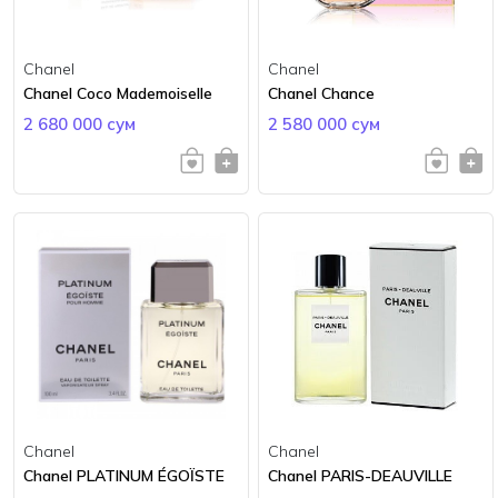
Chanel
Chanel
Chanel Coco Mademoiselle
Chanel Сhance
2 680 000 сум
2 580 000 сум
Chanel
Chanel
Chanel PLATINUM ÉGOÏSTE
Chanel PARIS-DEAUVILLE