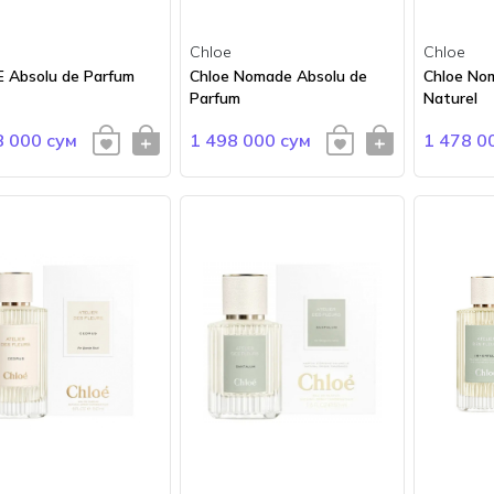
Chloe
Chloe
 Absolu de Parfum
Chloe Nomade Absolu de
Chloe No
Parfum
Naturel
8 000 сум
1 498 000 сум
1 478 0