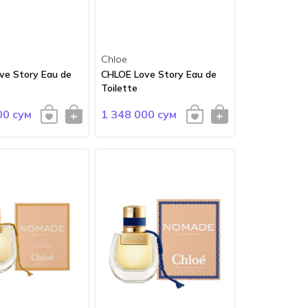
Chloe
ve Story Eau de
CHLOE Love Story Eau de
Toilette
00 сум
1 348 000 сум