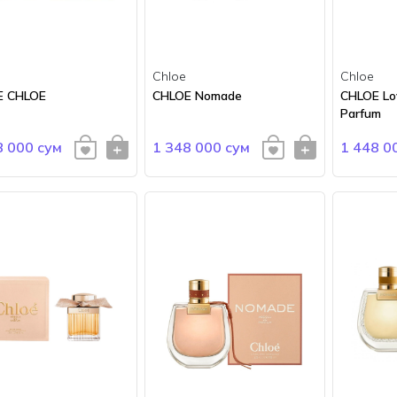
Chloe
Chloe
E CHLOE
CHLOE Nomade
CHLOE Lo
Parfum
8 000 сум
1 348 000 сум
1 448 0