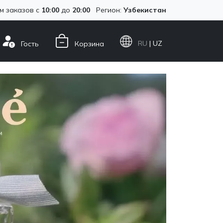
м заказов с
10:00
до
20:00
Регион:
Узбекистан
RU
| UZ
Гость
Корзина