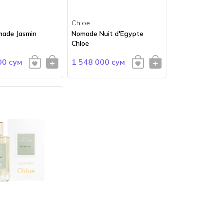
Chloe
made Jasmin
Nomade Nuit d'Egypte
Chloe
00 сум
1 548 000 сум