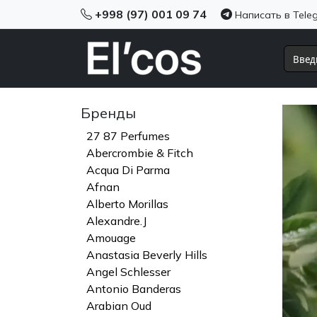
+998 (97) 001 09 74
Написать в Tele
Бренды
27 87 Perfumes
Abercrombie & Fitch
Acqua Di Parma
Afnan
Alberto Morillas
Alexandre.J
Amouage
Anastasia Beverly Hills
Angel Schlesser
Antonio Banderas
Arabian Oud