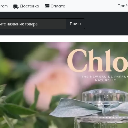
Приё
gram
Доставка
Оплата
Поиск