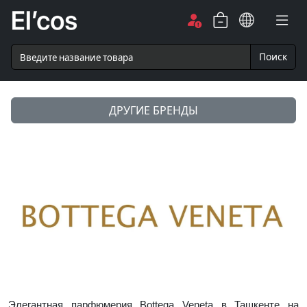
Поиск
ДРУГИЕ БРЕНДЫ
Элегантная парфюмерия Bottega Veneta в Ташкенте на