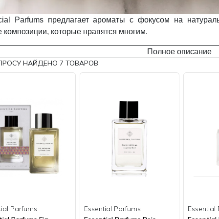
cial Parfums предлагает ароматы с фокусом на натурал
 композиции, которые нравятся многим.
Полное описание
ПРОСУ НАЙДЕНО
7
ТОВАРОВ
tial Parfums
Essential Parfums
Essential