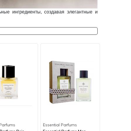
ьные ингредиенты, создавая элегантные и
 Parfums
Essential Parfums