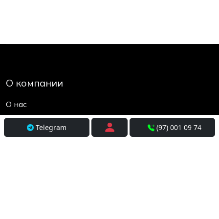
О компании
О нас
Контакты
Telegram
(97) 001 09 74
Социальные сети
Условия использования
Покупателям
Доставка
Оплата и рассрочка