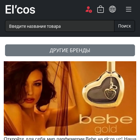
Поиск
ДРУГИЕ БРЕНДЫ
Откройте для себя мир парфюмерии Bebe на elcos.uz! Наша