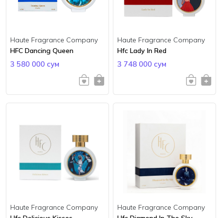
Haute Fragrance Company
Haute Fragrance Company
HFC Dancing Queen
Hfc Lady In Red
3 580 000 сум
3 748 000 сум
Haute Fragrance Company
Haute Fragrance Company
Hfc Delicious Kisses
Hfc Diamond In The Sky