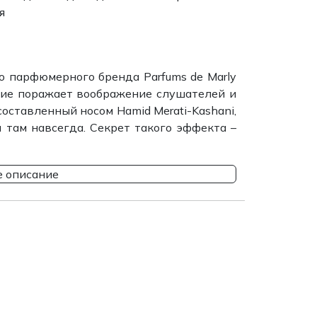
я
 парфюмерного бренда Parfums de Marly
ние поражает воображение слушателей и
 составленный носом Hamid Merati-Kashani,
я там навсегда. Секрет такого эффекта –
 описание