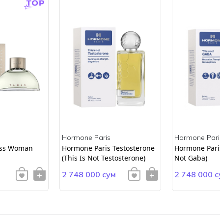
Hormone Paris
Hormone Pari
ss Woman
Hormone Paris Testosterone
Hormone Paris
(This Is Not Testosterone)
Not Gaba)
2 748 000 сум
2 748 000 с