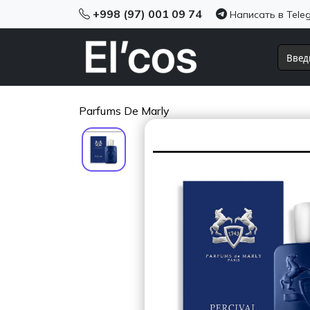
+998 (97) 001 09 74
Написать в Tele
Parfums De Marly