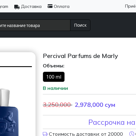
Приё
gram
Доставка
Оплата
Поиск
Percival Parfums de Marly
Объемы:
100 ml
В наличии
3,250,000
2,978,000
сум
Рассрочка на
Стоимость доставки: от 20000