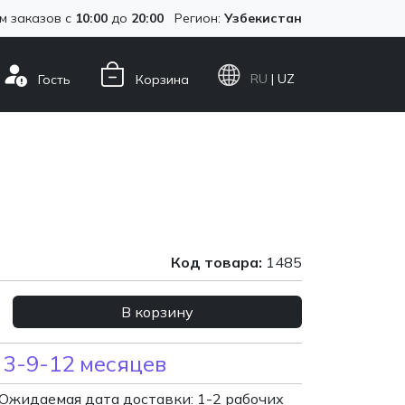
м заказов с
10:00
до
20:00
Регион:
Узбекистан
RU
| UZ
Гость
Корзина
Код товара:
1485
В корзину
 3-9-12 месяцев
Ожидаемая дата доставки: 1-2 рабочих