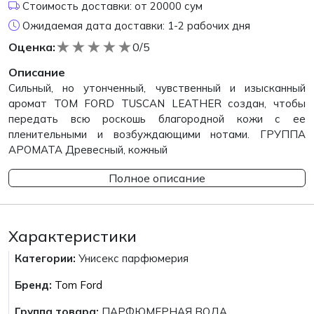
Стоимость доставки: от 20000 сум
Ожидаемая дата доставки: 1-2 рабочих дня
★
★
★
★
★
Оценка:
0/5
Описание
Сильный, но утонченный, чувственный и изысканный
аромат TOM FORD TUSCAN LEATHER создан, чтобы
передать всю роскошь благородной кожи с ее
пленительными и возбуждающими нотами. ГРУППА
АРОМАТА Древесный, кожный
Полное описание
Характеристики
Категории:
Унисекс парфюмерия
Бренд:
Tom Ford
Группа товара:
ПАРФЮМЕРНАЯ ВОДА