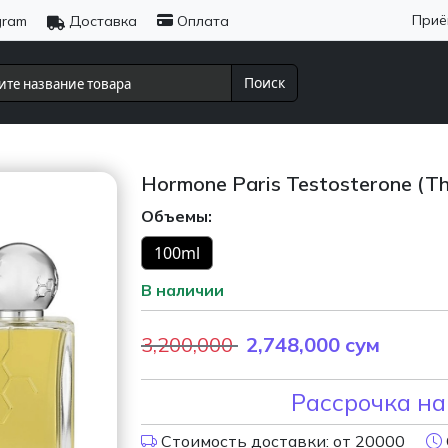
Приё
gram
Доставка
Оплата
Поиск
Hormone Paris Testosterone (Th
Объемы:
100ml
В наличии
3,200,000
2,748,000
сум
Рассрочка на
Стоимость доставки: от 20000