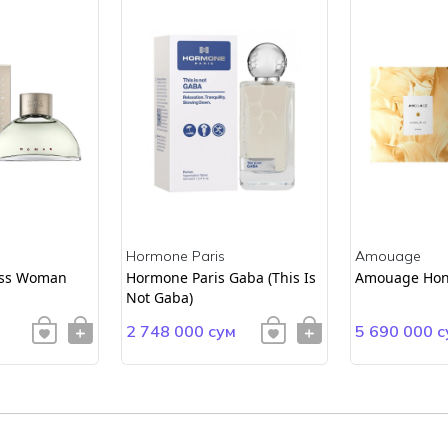
Hormone Paris
Amouage
ss Woman
Hormone Paris Gaba (This Is
Amouage Hon
Not Gaba)
2 748 000 сум
5 690 000 с