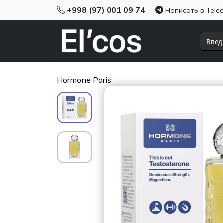
+998 (97) 001 09 74
Написать в Tele
Hormone Paris