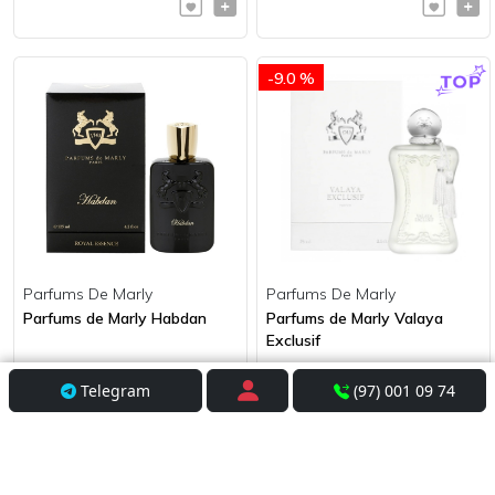
-9.0 %
Parfums De Marly
Parfums De Marly
Parfums de Marly Habdan
Parfums de Marly Valaya
Exclusif
2 798 000 сум
2 990 000 сум
Telegram
(97) 001 09 74