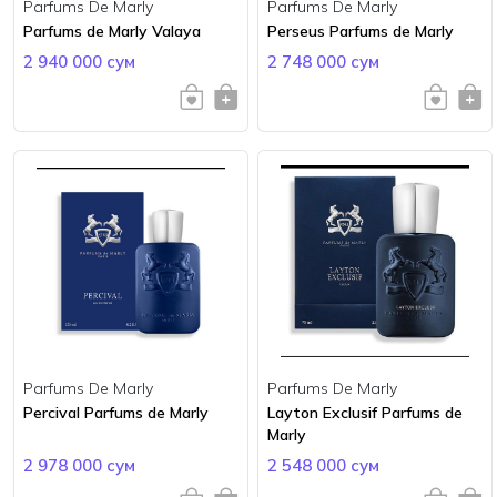
Parfums De Marly
Parfums De Marly
Parfums de Marly Valaya
Perseus Parfums de Marly
2 940 000 сум
2 748 000 сум
Parfums De Marly
Parfums De Marly
Percival Parfums de Marly
Layton Exclusif Parfums de
Marly
2 978 000 сум
2 548 000 сум