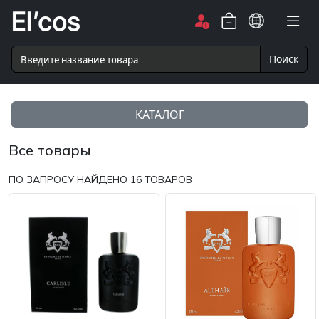
Поиск
КАТАЛОГ
Все товары
ПО ЗАПРОСУ НАЙДЕНО
16
ТОВАРОВ