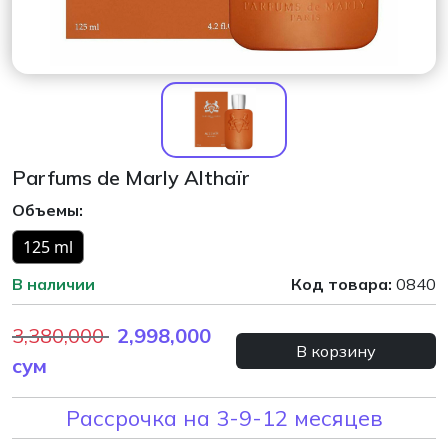
Parfums de Marly Althaïr
Объемы:
125 ml
В наличии
Код товара:
0840
3,380,000
2,998,000
В корзину
сум
Рассрочка на 3-9-12 месяцев