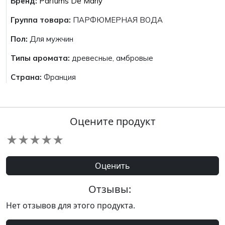
Бренд:
Parfums De Marly
Группа товара:
ПАРФЮМЕРНАЯ ВОДА
Пол:
Для мужчин
Типы аромата:
древесные, амбровые
Страна:
Франция
Оцените продукт
★
★
★
★
★
Оценить
Отзывы:
Нет отзывов для этого продукта.