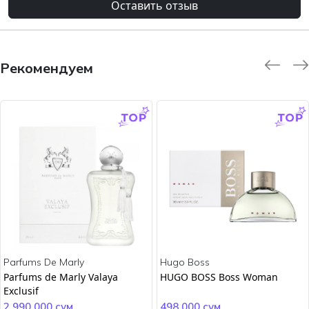
Оставить отзыв
Рекомендуем
-9.0 %
-45.0 %
Parfums De Marly
Hugo Boss
Parfums de Marly Valaya
HUGO BOSS Boss Woman
Exclusif
2 990 000 сум
498 000 сум