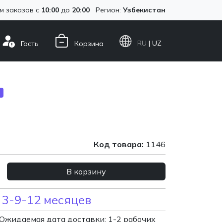
м заказов с
10:00
до
20:00
Регион:
Узбекистан
RU
| UZ
Гость
Корзина
Код товара:
1146
В корзину
 3-9-12 месяцев
Ожидаемая дата доставки: 1-2 рабочих