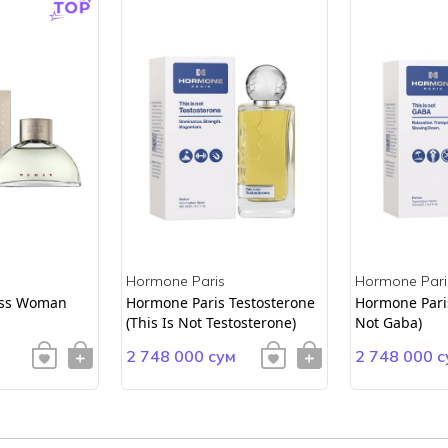
Hormone Paris
Hormone Pari
ss Woman
Hormone Paris Testosterone
Hormone Paris
(This Is Not Testosterone)
Not Gaba)
2 748 000 сум
2 748 000 с