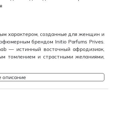
я
ым характером, созданные для женщин и
фюмерным брендом Initio Parfums Prives.
ab — истинный восточный афродизиак,
ым томлением и страстными желаниями,
 описание