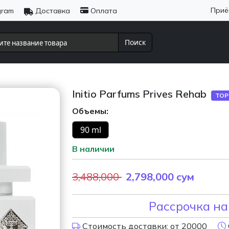
Приё
gram
Доставка
Оплата
Поиск
Initio Parfums Prives Rehab
TOP
Объемы:
90 ml
В наличии
3,488,000
2,798,000
сум
Рассрочка на
Стоимость доставки: от 20000