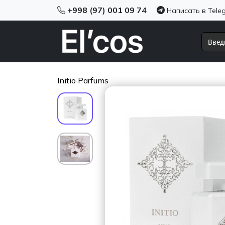
+998 (97) 001 09 74
Написать в Tele
Initio Parfums