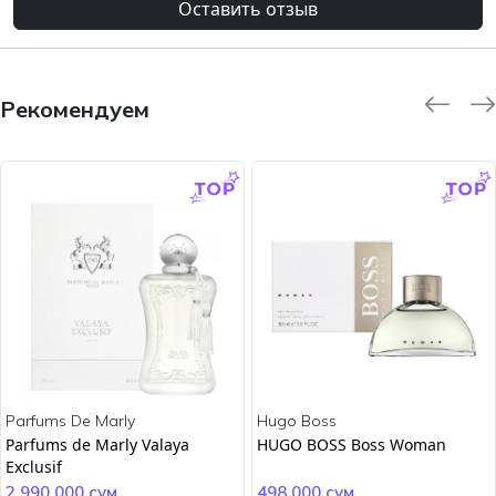
Оставить отзыв
Рекомендуем
-9.0 %
-45.0 %
Parfums De Marly
Hugo Boss
Parfums de Marly Valaya
HUGO BOSS Boss Woman
Exclusif
2 990 000 сум
498 000 сум