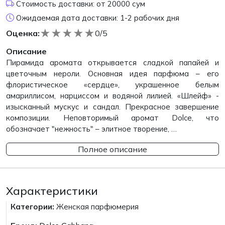
Стоимость доставки: от 20000 сум
Ожидаемая дата доставки: 1-2 рабочих дня
★
★
★
★
★
Оценка:
0/5
Описание
Пирамида аромата открывается сладкой папайей и
цветочным нероли. Основная идея парфюма – его
флористическое «сердце», украшенное белым
амариллисом, нарциссом и водяной лилией. «Шлейф» -
изысканный мускус и сандал. Прекрасное завершение
композиции. Неповторимый аромат Dolce, что
обозначает "нежность" – элитное творение, …
Полное описание
Характеристики
Категории:
Женская парфюмерия