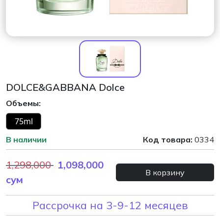
DOLCE&GABBANA Dolce
Объемы:
75ml
В наличии
Код товара:
0334
1,298,000
1,098,000
В корзину
сум
Рассрочка на 3-9-12 месяцев