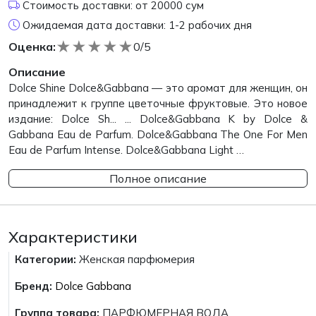
Стоимость доставки: от 20000 сум
Ожидаемая дата доставки: 1-2 рабочих дня
★
★
★
★
★
Оценка:
0/5
Описание
Dolce Shine Dolce&Gabbana — это аромат для женщин, он
принадлежит к группе цветочные фруктовые. Это новое
издание: Dolce Sh... ... Dolce&Gabbana K by Dolce &
Gabbana Eau de Parfum. Dolce&Gabbana The One For Men
Eau de Parfum Intense. Dolce&Gabbana Light …
Полное описание
Характеристики
Категории:
Женская парфюмерия
Бренд:
Dolce Gabbana
Группа товара:
ПАРФЮМЕРНАЯ ВОДА