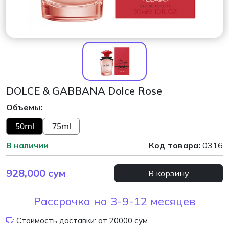
DOLCE & GABBANA Dolce Rose
Объемы:
50ml
75ml
В наличии
Код товара:
0316
928,000
сум
В корзину
Рассрочка на 3-9-12 месяцев
Стоимость доставки: от 20000 сум