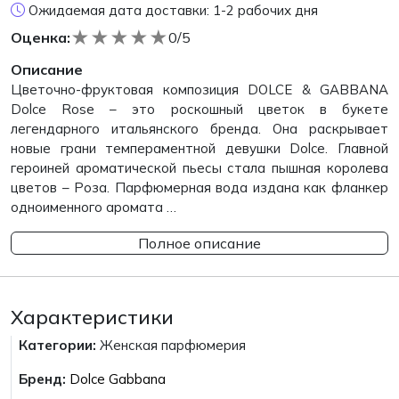
Ожидаемая дата доставки: 1-2 рабочих дня
★
★
★
★
★
Оценка:
0/5
Описание
Цветочно-фруктовая композиция DOLCE & GABBANA
Dolce Rose – это роскошный цветок в букете
легендарного итальянского бренда. Она раскрывает
новые грани темпераментной девушки Dolce. Главной
героиней ароматической пьесы стала пышная королева
цветов – Роза. Парфюмерная вода издана как фланкер
одноименного аромата …
Полное описание
Характеристики
Категории:
Женская парфюмерия
Бренд:
Dolce Gabbana