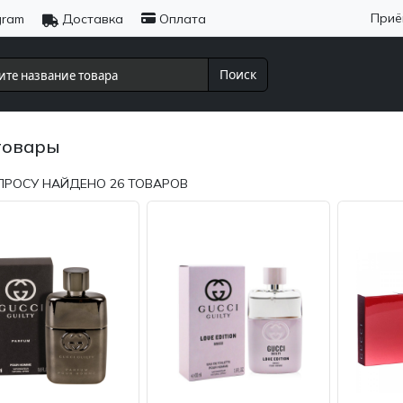
Приё
gram
Доставка
Оплата
Поиск
товары
ПРОСУ НАЙДЕНО
26
ТОВАРОВ