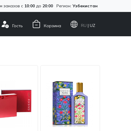
м заказов с
10:00
до
20:00
Регион:
Узбекистан
RU
| UZ
Гость
Корзина