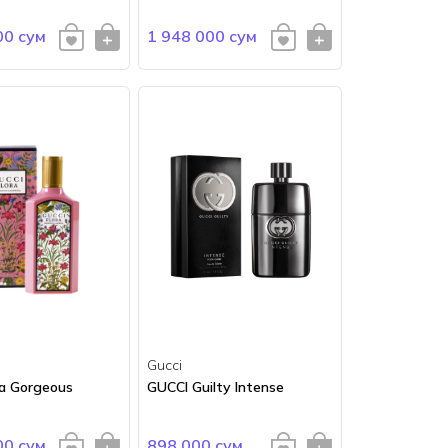
00 сум
1 948 000 сум
Gucci
ra Gorgeous
GUCCI Guilty Intense
00 сум
898 000 сум