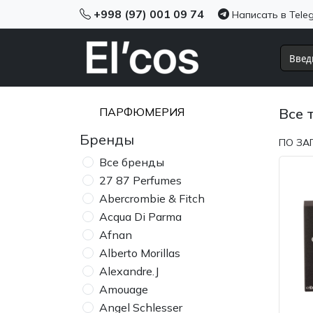
+998 (97) 001 09 74
Написать в Tele
ПАРФЮМЕРИЯ
Все 
Бренды
ПО ЗА
Все бренды
27 87 Perfumes
Abercrombie & Fitch
Acqua Di Parma
Afnan
Alberto Morillas
Alexandre.J
Amouage
Angel Schlesser