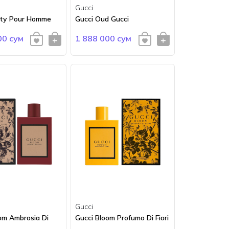
Gucci
lty Pour Homme
Gucci Oud Gucci
00 сум
1 888 000 сум
Gucci
om Ambrosia Di
Gucci Bloom Profumo Di Fiori