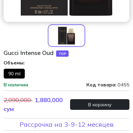
Gucci Intense Oud
TOP
Объемы:
90 ml
В наличии
Код товара:
0455
2,090,000
1,880,000
В корзину
сум
Рассрочка на 3-9-12 месяцев