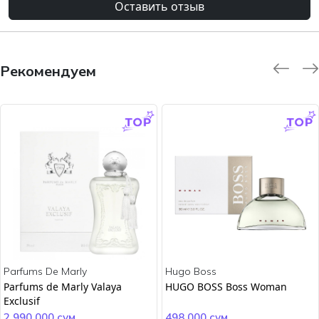
Оставить отзыв
Рекомендуем
-9.0 %
-45.0 %
Parfums De Marly
Hugo Boss
Parfums de Marly Valaya
HUGO BOSS Boss Woman
Exclusif
2 990 000 сум
498 000 сум