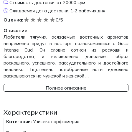
Стоимость доставки: от 20000 сум
Ожидаемая дата доставки: 1-2 рабочих дня
★
★
★
★
★
Оценка:
0/5
Описание
Любители тягучих, осязаемых восточных ароматов
непременно придут в восторг, познакомившись с Gucci
Intense Oud. Он словно соткан из роскоши и
благородства, и великолепно дополняет образ
роскошного, успешного, рассудительного и достойного
человека. Тщательно подобранные ноты идеально
раскрываются на мужской и женской …
Полное описание
Характеристики
Категории:
Унисекс парфюмерия