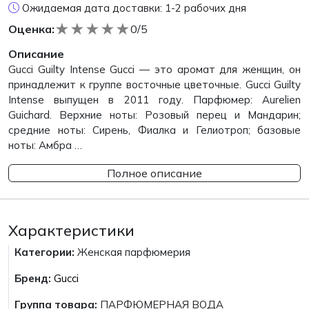
Ожидаемая дата доставки: 1-2 рабочих дня
★
★
★
★
★
Оценка:
0/5
Описание
Gucci Guilty Intense Gucci — это аромат для женщин, он
принадлежит к группе восточные цветочные. Gucci Guilty
Intense выпущен в 2011 году. Парфюмер: Aurelien
Guichard. Верхние ноты: Розовый перец и Мандарин;
средние ноты: Сирень, Фиалка и Гелиотроп; базовые
ноты: Амбра …
Полное описание
Характеристики
Категории:
Женская парфюмерия
Бренд:
Gucci
Группа товара:
ПАРФЮМЕРНАЯ ВОДА