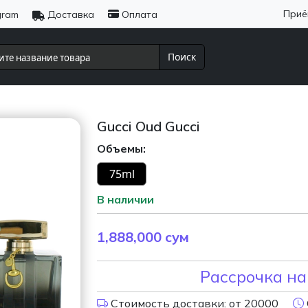
Приё
gram
Доставка
Оплата
Поиск
Gucci Oud Gucci
Объемы:
75ml
В наличии
1,888,000
сум
Рассрочка на
Стоимость доставки: от 20000