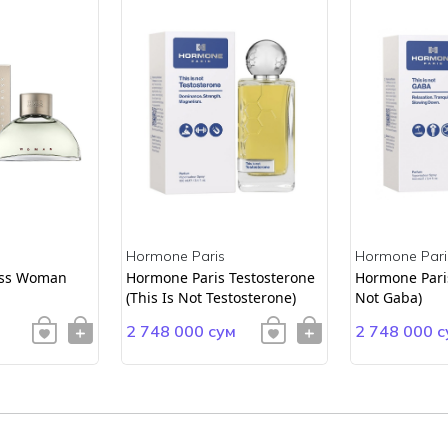
Hormone Paris
Hormone Pari
ss Woman
Hormone Paris Testosterone
Hormone Paris
(This Is Not Testosterone)
Not Gaba)
2 748 000 сум
2 748 000 с