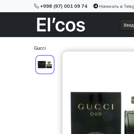
+998 (97) 001 09 74
Написать в Tele
Gucci