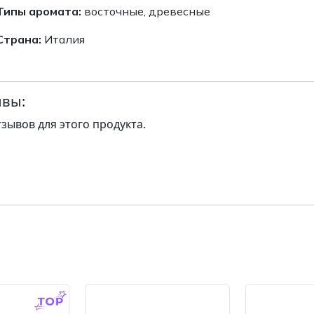
Типы аромата:
восточные, древесные
Страна:
Италия
вы:
тзывов для этого продукта.
-14.0 %
-14.0 %