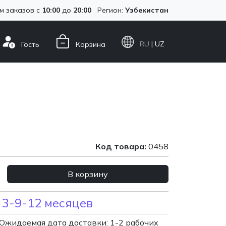
м заказов с
10:00
до
20:00
Регион:
Узбекистан
RU
| UZ
Гость
Корзина
Код товара:
0458
В корзину
 3-9-12 месяцев
Ожидаемая дата доставки: 1-2 рабочих