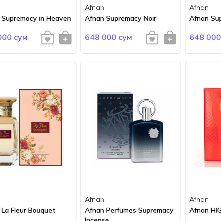
Afnan
Afnan
 Supremacy in Heaven
Afnan Supremacy Noir
Afnan Su
000 сум
648 000 сум
648 000
Afnan
Afnan
 La Fleur Bouquet
Afnan Perfumes Supremacy
Afnan HI
Incense