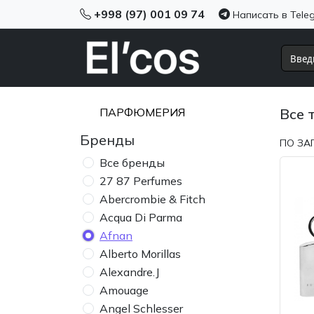
+998 (97) 001 09 74
Написать в Tele
ПАРФЮМЕРИЯ
Все 
Бренды
ПО ЗА
Все бренды
27 87 Perfumes
Abercrombie & Fitch
Acqua Di Parma
Afnan
Alberto Morillas
Alexandre.J
Amouage
Angel Schlesser