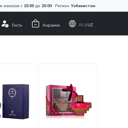
м заказов с
10:00
до
20:00
Регион:
Узбекистан
RU
| UZ
Гость
Корзина