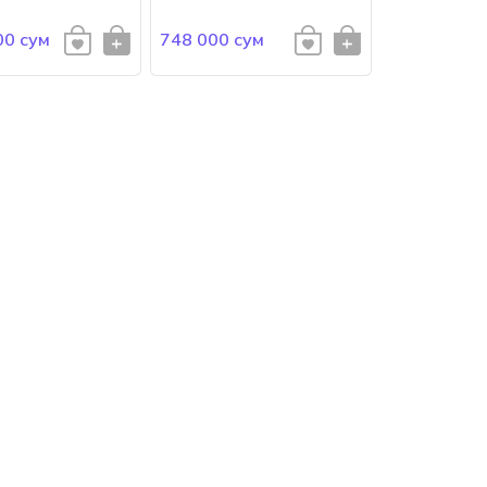
00 сум
748 000 сум