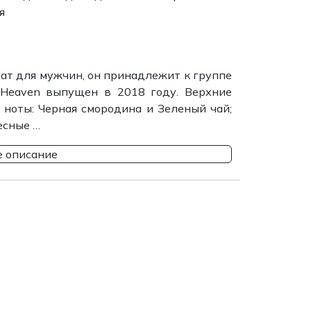
я
мат для мужчин, он принадлежит к группе
 Heaven выпущен в 2018 году. Верхние
 ноты: Черная смородина и Зеленый чай;
есные …
 описание