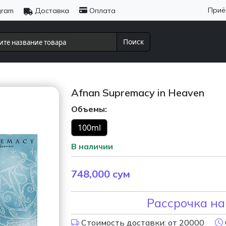
Приё
gram
Доставка
Оплата
Поиск
Afnan Supremacy in Heaven
Объемы:
100ml
В наличии
748,000
сум
Рассрочка на
Стоимость доставки: от 20000