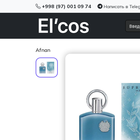
+998 (97) 001 09 74
Написать в Tele
Afnan