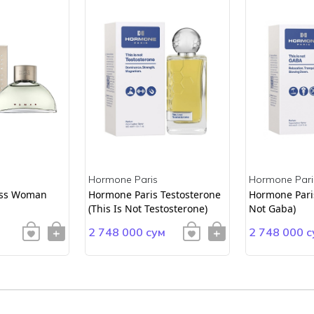
Hormone Paris
Hormone Pari
ss Woman
Hormone Paris Testosterone
Hormone Paris
(This Is Not Testosterone)
Not Gaba)
2 748 000 сум
2 748 000 с