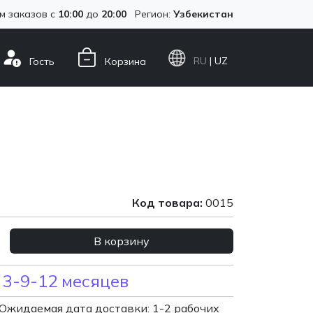
м заказов с
10:00
до
20:00
Регион:
Узбекистан
RU
| UZ
Гость
Корзина
Код товара:
0015
В корзину
 3-9-12 месяцев
Ожидаемая дата доставки: 1-2 рабочих