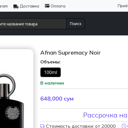
Приё
gram
Доставка
Оплата
Поиск
Afnan Supremacy Noir
Объемы:
100ml
В наличии
648,000
сум
Рассрочка на
Стоимость доставки: от 20000