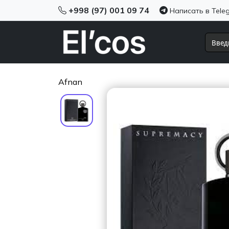
+998 (97) 001 09 74
Написать в Tele
Afnan