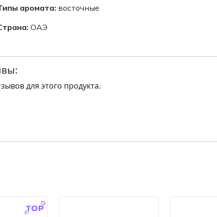
Типы аромата:
восточные
Страна:
ОАЭ
вы:
тзывов для этого продукта.
-14.0 %
-14.0 %