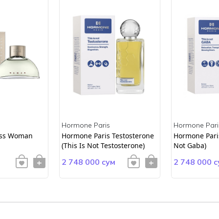
Hormone Paris
Hormone Pari
ss Woman
Hormone Paris Testosterone
Hormone Paris
(This Is Not Testosterone)
Not Gaba)
2 748 000 сум
2 748 000 с