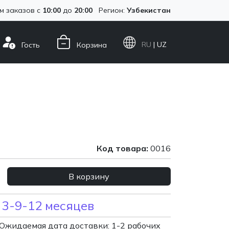
м заказов с
10:00
до
20:00
Регион:
Узбекистан
RU
| UZ
Гость
Корзина
Код товара:
0016
В корзину
 3-9-12 месяцев
Ожидаемая дата доставки: 1-2 рабочих