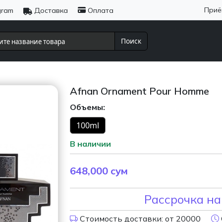
Приё
gram
Доставка
Оплата
Поиск
Afnan Ornament Pour Homme
Объемы:
100ml
В наличии
648,000
сум
Рассрочка на
Стоимость доставки: от 20000