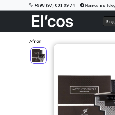
+998 (97) 001 09 74
Написать в Tele
Afnan