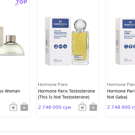
Hormone Paris
Hormone Pari
ss Woman
Hormone Paris Testosterone
Hormone Paris
(This Is Not Testosterone)
Not Gaba)
2 748 000 сум
2 748 000 с