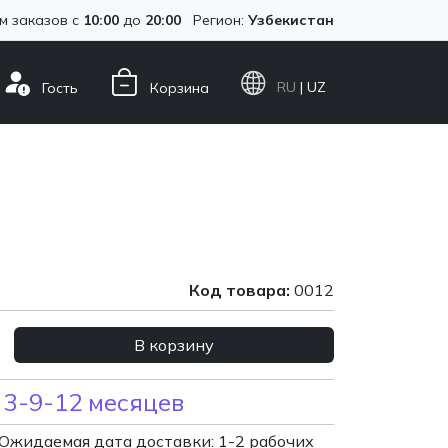
м заказов с
10:00
до
20:00
Регион:
Узбекистан
RU
| UZ
Гость
Корзина
Код товара:
0012
В корзину
 3-9-12 месяцев
Ожидаемая дата доставки: 1-2 рабочих