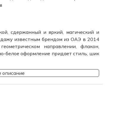
я
ой, сдержанный и яркий, магический и
одажу известным брендом из ОАЭ в 2014
геометрическом направлении, флакон,
но-белое оформление придает стиль, шик
 описание