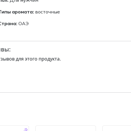
Типы аромата:
восточные
Страна:
ОАЭ
вы:
тзывов для этого продукта.
-14.0 %
-14.0 %