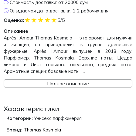
Стоимость доставки: от 20000 сум
Ожидаемая дата доставки: 1-2 рабочих дня
★
★
★
★
★
Оценка:
5/5
Описание
Après l'Amour Thomas Kosmala — это аромат для мужчин
и женщин, он принадлежит к группе древесные
фужерные. Après l'Amour выпущен в 2018 году.
Парфюмер: Thomas Kosmala. Верхние ноты: Цедра
лимона и Лист горького апельсина; средняя нота:
Ароматные специи; базовые ноты: …
Полное описание
Характеристики
Категории:
Унисекс парфюмерия
Бренд:
Thomas Kosmala