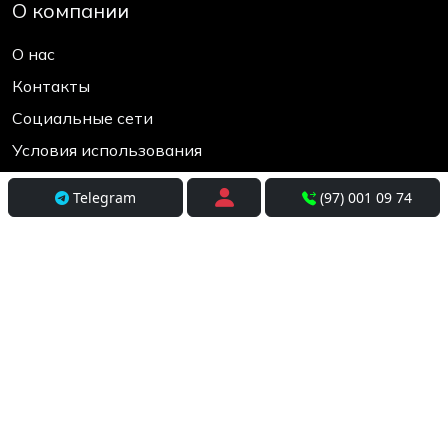
О компании
О нас
Контакты
Социальные сети
Условия использования
Покупателям
Telegram
(97) 001 09 74
Доставка
Оплата и рассрочка
Возврат и обмен
Разработка
+998(97) 001-09-74
Время работы 10:00 до 19:00