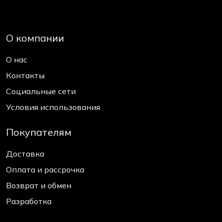
О компании
О нас
Контакты
Социальные сети
Условия использования
Покупателям
Доставка
Оплата и рассрочка
Возврат и обмен
Разработка