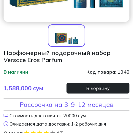
Парфюмерный подарочный набор
Versace Eros Parfum
В наличии
Код товара:
1348
1,588,000
сум
В корзину
Рассрочка на 3-9-12 месяцев
Стоимость доставки: от 20000 сум
Ожидаемая дата доставки: 1-2 рабочих дня
★
★
★
★
★