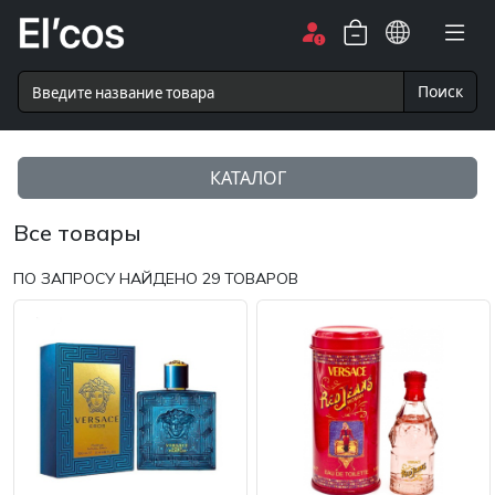
Поиск
КАТАЛОГ
Все товары
ПО ЗАПРОСУ НАЙДЕНО
29
ТОВАРОВ