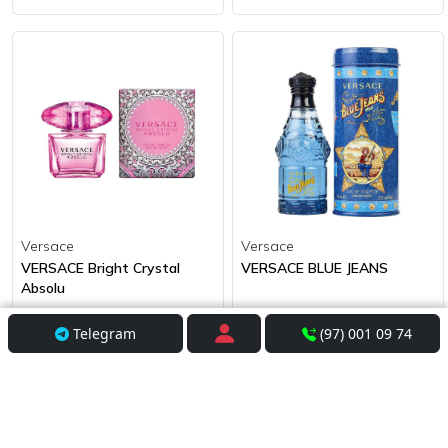
Versace
Versace
VERSACE Bright Crystal
VERSACE BLUE JEANS
Absolu
1 098 000 сум
428 000 сум
Telegram
(97) 001 09 74