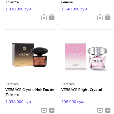
Toilette
Femme
1 038 000 сум
1 148 000 сум
Versace
Versace
VERSACE Crystal Noir Eau de
VERSACE Bright Crystal
Toilette
1 038 000 сум
798 000 сум