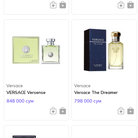
Versace
Versace
VERSACE Versense
Versace The Dreamer
848 000 сум
798 000 сум