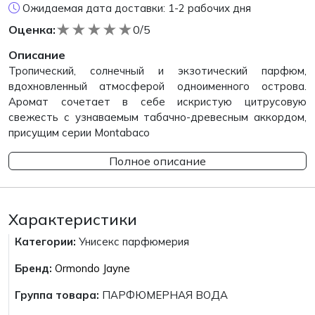
Ожидаемая дата доставки: 1-2 рабочих дня
★
★
★
★
★
Оценка:
0/5
Описание
Тропический, солнечный и экзотический парфюм,
вдохновленный атмосферой одноименного острова.
Аромат сочетает в себе искристую цитрусовую
свежесть с узнаваемым табачно-древесным аккордом,
присущим серии Montabaco
Полное описание
Характеристики
Категории:
Унисекс парфюмерия
Бренд:
Ormondo Jayne
Группа товара:
ПАРФЮМЕРНАЯ ВОДА