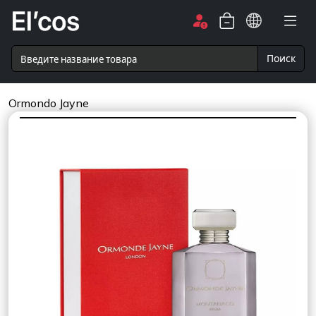
Поиск
Ormondo Jayne