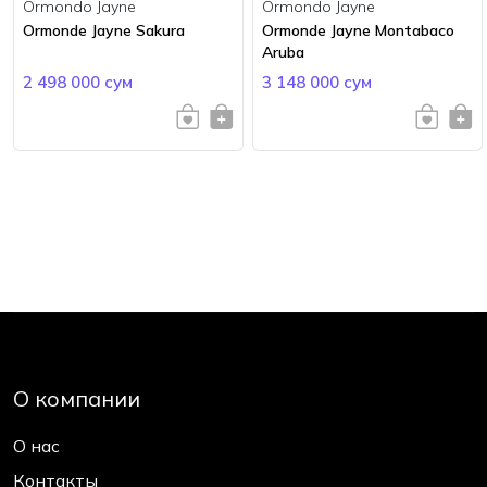
Ormondo Jayne
Ormondo Jayne
Ormonde Jayne Sakura
Ormonde Jayne Montabaco
Aruba
2 498 000 сум
3 148 000 сум
О компании
О нас
Контакты