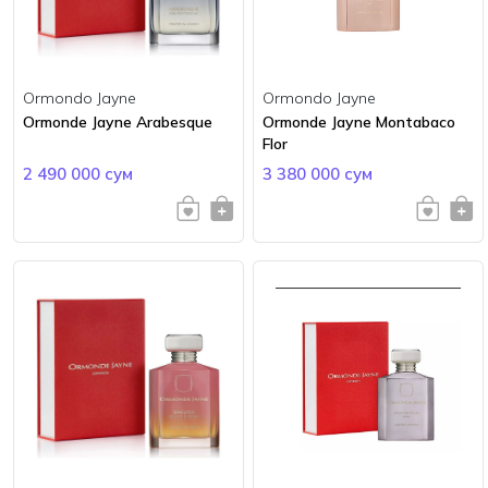
Ormondo Jayne
Ormondo Jayne
Ormonde Jayne Arabesque
Ormonde Jayne Montabaco
Flor
2 490 000 сум
3 380 000 сум