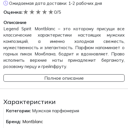
Ожидаемая дата доставки: 1-2 рабочих дня
★
★
★
★
★
Оценка:
0/5
Описание
Legend Spirit Montblanc – это которому присущи все
классические характеристики настоящих мужских
композиций, а именно холодная свежесть,
мужественность и элегантность. Парфюм напоминает о
горных пиках Монблана, бодрит и вдохновляет. Право
исполнить верхние ноты принадлежит бергамоту,
розовому перцу и грейпфруту.
Полное описание
Характеристики
Категории:
Мужская парфюмерия
Бренд:
Montblanc