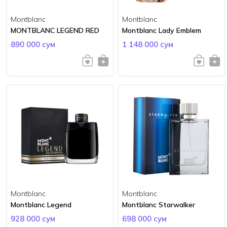
Montblanc
Montblanc
MONTBLANC LEGEND RED
Montblanc Lady Emblem
890 000 сум
1 148 000 сум
Montblanc
Montblanc
Montblanc Legend
Montblanc Starwalker
928 000 сум
698 000 сум