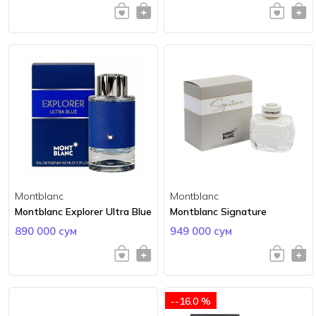
Montblanc
Montblanc
Montblanc Explorer Ultra Blue
Montblanc Signature
890 000 сум
949 000 сум
--16.0 %