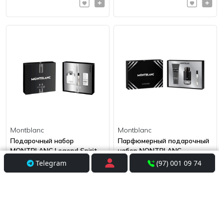
Montblanc
Montblanc
Подарочный набор
Парфюмерный подарочный
MONTBLANC Legend Spirit
набор NONTBLANC
EXPLORER
Telegram
(97) 001 09 74
1 040 000 сум
1 070 000 сум