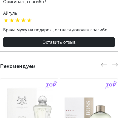
Оригинал , спасибо !
Айгуль
★
★
★
★
★
Брала мужу на подарок , остался доволен спасибо !
Оставить отзыв
Рекомендуем
-9.0 %
-45.0 %