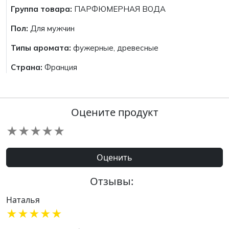
Группа товара:
ПАРФЮМЕРНАЯ ВОДА
Пол:
Для мужчин
Типы аромата:
фужерные, древесные
Страна:
Франция
Оцените продукт
★
★
★
★
★
Оценить
Отзывы:
Наталья
★
★
★
★
★