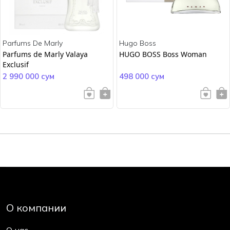
Parfums De Marly
Hugo Boss
Parfums de Marly Valaya
HUGO BOSS Boss Woman
Exclusif
2 990 000 сум
498 000 сум
О компании