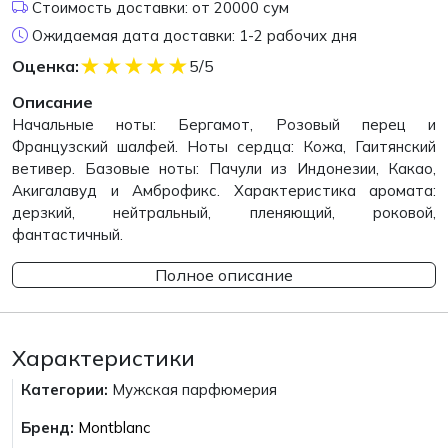
Стоимость доставки: от 20000 сум
Ожидаемая дата доставки: 1-2 рабочих дня
★
★
★
★
★
Оценка:
5/5
Описание
Начальные ноты: Бергамот, Розовый перец и
Французский шалфей. Ноты сердца: Кожа, Гаитянский
ветивер. Базовые ноты: Пачули из Индонезии, Какао,
Акигалавуд и Амброфикс. Характеристика аромата:
дерзкий, нейтральный, пленяющий, роковой,
фантастичный.
Полное описание
Характеристики
Категории:
Мужская парфюмерия
Бренд:
Montblanc