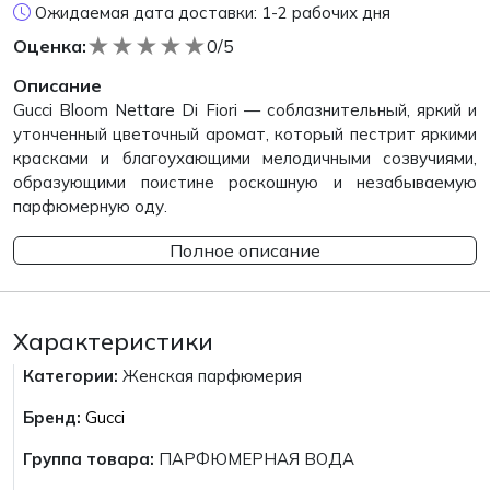
Ожидаемая дата доставки: 1-2 рабочих дня
★
★
★
★
★
Оценка:
0/5
Описание
Gucci Bloom Nettare Di Fiori — соблазнительный, яркий и
утонченный цветочный аромат, который пестрит яркими
красками и благоухающими мелодичными созвучиями,
образующими поистине роскошную и незабываемую
парфюмерную оду.
Полное описание
Характеристики
Категории:
Женская парфюмерия
Бренд:
Gucci
Группа товара:
ПАРФЮМЕРНАЯ ВОДА