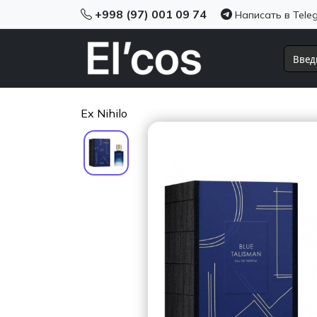
+998 (97) 001 09 74
Написать в Tele
Ex Nihilo