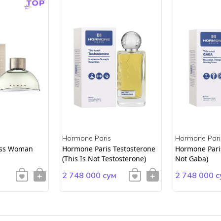
Hormone Paris
Hormone Pari
ss Woman
Hormone Paris Testosterone
Hormone Paris
(This Is Not Testosterone)
Not Gaba)
2 748 000 сум
2 748 000 с