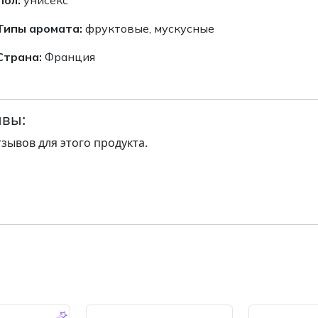
Типы аромата:
фруктовые, мускусные
Страна:
Франция
вы:
тзывов для этого продукта.
-14.0 %
-14.0 %