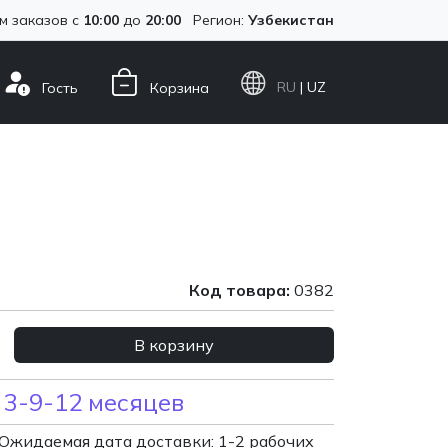
м заказов с
10:00
до
20:00
Регион:
Узбекистан
RU
| UZ
Гость
Корзина
Код товара:
0382
В корзину
 3-9-12 месяцев
Ожидаемая дата доставки: 1-2 рабочих