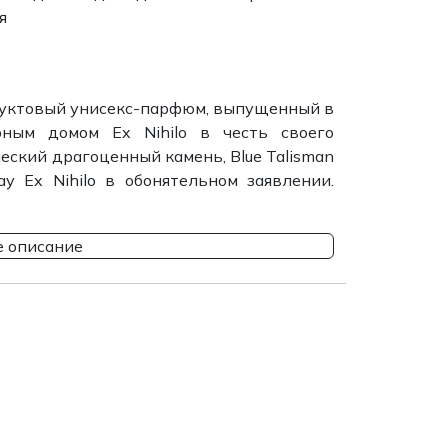
я
-фруктовый унисекс-парфюм, выпущенный в
ным домом Ex Nihilo в честь своего
еский драгоценный камень, Blue Talisman
у Ex Nihilo в обонятельном заявлении.
 описание