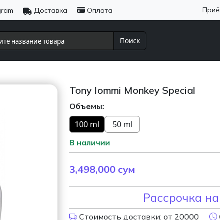
Приё
gram
Доставка
Оплата
Поиск
Tony Iommi Monkey Special
Объемы:
100 ml
50 ml
В наличии
3,498,000
сум
Рассрочка на
Стоимость доставки: от 20000