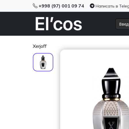
+998 (97) 001 09 74
Написать в Tele
Xerjoff