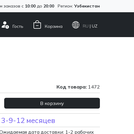
м заказов с
10:00
до
20:00
Регион:
Узбекистан
RU
| UZ
Гость
Корзина
Код товара:
1472
В корзину
 3-9-12 месяцев
Ожидаемая дата доставки: 1-2 рабочих