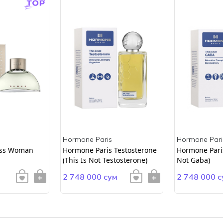
Hormone Paris
Hormone Pari
ss Woman
Hormone Paris Testosterone
Hormone Paris
(This Is Not Testosterone)
Not Gaba)
2 748 000 сум
2 748 000 с