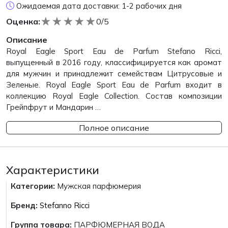
Ожидаемая дата доставки: 1-2 рабочих дня
★
★
★
★
★
Оценка:
0/5
Описание
Royal Eagle Sport Eau de Parfum Stefano Ricci,
выпущенный в 2016 году, классифицируется как аромат
для мужчин и принадлежит семействам Цитрусовые и
Зеленые. Royal Eagle Sport Eau de Parfum входит в
коллекцию Royal Eagle Collection. Состав композиции
Грейпфрут и Мандарин …
Полное описание
Характеристики
Категории:
Мужская парфюмерия
Бренд:
Stefanno Ricci
Группа товара:
ПАРФЮМЕРНАЯ ВОДА