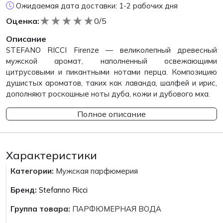
Ожидаемая дата доставки: 1-2 рабочих дня
★
★
★
★
★
Оценка:
0/5
Описание
STEFANO RICCI Firenze — великолепный древесный
мужской аромат, наполненный освежающими
цитрусовыми и пикантными нотами перца. Композицию
душистых ароматов, таких как лаванда, шалфей и ирис,
дополняют роскошные ноты дуба, кожи и дубового мха.
Полное описание
Характеристики
Категории:
Мужская парфюмерия
Бренд:
Stefanno Ricci
Группа товара:
ПАРФЮМЕРНАЯ ВОДА