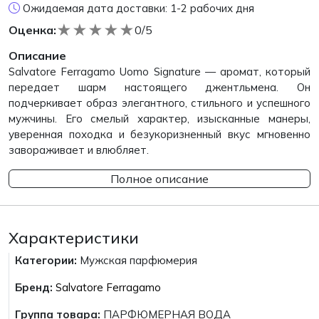
Ожидаемая дата доставки: 1-2 рабочих дня
★
★
★
★
★
Оценка:
0/5
Описание
Salvatore Ferragamo Uomo Signature — аромат, который
передает шарм настоящего джентльмена. Он
подчеркивает образ элегантного, стильного и успешного
мужчины. Его смелый характер, изысканные манеры,
уверенная походка и безукоризненный вкус мгновенно
завораживает и влюбляет.
Полное описание
Характеристики
Категории:
Мужская парфюмерия
Бренд:
Salvatore Ferragamo
Группа товара:
ПАРФЮМЕРНАЯ ВОДА