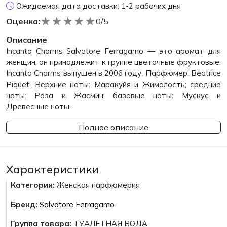
Ожидаемая дата доставки: 1-2 рабочих дня
★
★
★
★
★
Оценка:
0/5
Описание
Incanto Charms Salvatore Ferragamo — это аромат для
женщин, он принадлежит к группе цветочные фруктовые.
Incanto Charms выпущен в 2006 году. Парфюмер: Beatrice
Piquet. Верхние ноты: Маракуйя и Жимолость; средние
ноты: Роза и Жасмин; базовые ноты: Мускус и
Древесные ноты.
Полное описание
Характеристики
Категории:
Женская парфюмерия
Бренд:
Salvatore Ferragamo
Группа товара:
ТУАЛЕТНАЯ ВОДА