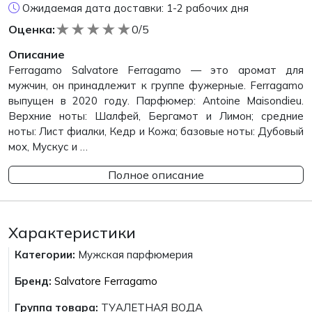
Ожидаемая дата доставки: 1-2 рабочих дня
★
★
★
★
★
Оценка:
0/5
Описание
Ferragamo Salvatore Ferragamo — это аромат для
мужчин, он принадлежит к группе фужерные. Ferragamo
выпущен в 2020 году. Парфюмер: Antoine Maisondieu.
Верхние ноты: Шалфей, Бергамот и Лимон; средние
ноты: Лист фиалки, Кедр и Кожа; базовые ноты: Дубовый
мох, Мускус и …
Полное описание
Характеристики
Категории:
Мужская парфюмерия
Бренд:
Salvatore Ferragamo
Группа товара:
ТУАЛЕТНАЯ ВОДА