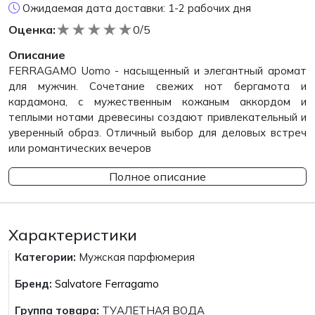
Ожидаемая дата доставки: 1-2 рабочих дня
★
★
★
★
★
Оценка:
0/5
Описание
FERRAGAMO Uomo - насыщенный и элегантный аромат
для мужчин. Сочетание свежих нот бергамота и
кардамона, с мужественным кожаным аккордом и
теплыми нотами древесины создают привлекательный и
уверенный образ. Отличный выбор для деловых встреч
или романтических вечеров
Полное описание
Характеристики
Категории:
Мужская парфюмерия
Бренд:
Salvatore Ferragamo
Группа товара:
ТУАЛЕТНАЯ ВОДА