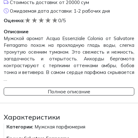
Стоимость доставки: от 20000 сум
Ожидаемая дата доставки: 1-2 рабочих дня
★
★
★
★
★
Оценка:
0/5
Описание
Мужской аромат Acqua Essenziale Colonia от Salvatore
Ferragamo похож на прохладную гладь воды, слегка
тронутую осенним туманом. Это свежесть и нежность,
загадочность и открытость. Аккорды бергамота
контрастируют с терпкими оттенками амбры, бобов
тонка и ветивера. В самом сердце парфюма скрывается
…
Полное описание
Характеристики
Категории:
Мужская парфюмерия