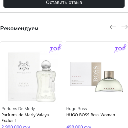
Оставить отзыв
Рекомендуем
-9.0 %
-45.0 %
Parfums De Marly
Hugo Boss
Parfums de Marly Valaya
HUGO BOSS Boss Woman
Exclusif
2 990 000 сум
498 000 сум