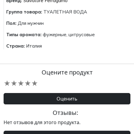
Бренд:
Salvatore Ferragamo
Группа товара:
ТУАЛЕТНАЯ ВОДА
Пол:
Для мужчин
Типы аромата:
фужерные, цитрусовые
Страна:
Италия
Оцените продукт
★
★
★
★
★
Оценить
Отзывы:
Нет отзывов для этого продукта.