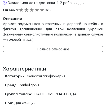
Ожидаемая дата доставки: 1-2 рабочих дня
★
★
★
★
★
Оценка:
0/5
Описание
Аромат задуман как энергичный и дерзкий коктейль, а
флакон традиционно для этой коллекции украшен
фирменным анималистичным колпачком (в данном случае
— головой птицы).
Полное описание
Характеристики
Категории:
Женская парфюмерия
Бренд:
Penhaligon's
Группа товара:
ПАРФЮМЕРНАЯ ВОДА
Пол:
Для женщин