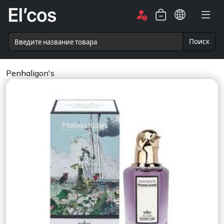
Поиск
Penhaligon's