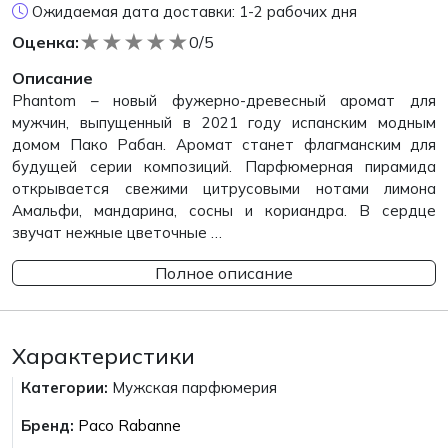
Ожидаемая дата доставки: 1-2 рабочих дня
★
★
★
★
★
Оценка:
0/5
Описание
Phantom – новый фужерно-древесный аромат для
мужчин, выпущенный в 2021 году испанским модным
домом Пако Рабан. Аромат станет флагманским для
будущей серии композиций. Парфюмерная пирамида
открывается свежими цитрусовыми нотами лимона
Амальфи, мандарина, сосны и кориандра. В сердце
звучат нежные цветочные …
Полное описание
Характеристики
Категории:
Мужская парфюмерия
Бренд:
Paco Rabanne