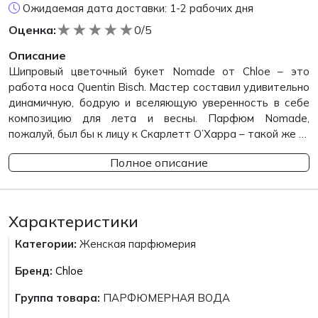
Ожидаемая дата доставки: 1-2 рабочих дня
★
★
★
★
★
Оценка:
0/5
Описание
Шипровый цветочный букет Nomade от Chloe – это
работа носа Quentin Bisch. Мастер составил удивительно
динамичную, бодрую и вселяющую уверенность в себе
композицию для лета и весны. Парфюм Nomade,
пожалуй, был бы к лицу к Скарлетт О’Харра – такой же …
Полное описание
Характеристики
Категории:
Женская парфюмерия
Бренд:
Chloe
Группа товара:
ПАРФЮМЕРНАЯ ВОДА