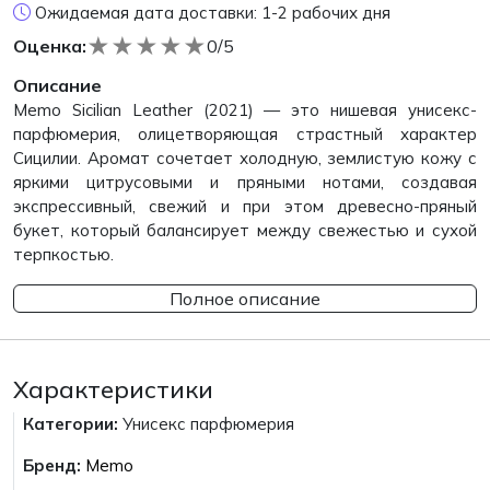
Ожидаемая дата доставки: 1-2 рабочих дня
★
★
★
★
★
Оценка:
0/5
Описание
Memo Sicilian Leather (2021) — это нишевая унисекс-
парфюмерия, олицетворяющая страстный характер
Сицилии. Аромат сочетает холодную, землистую кожу с
яркими цитрусовыми и пряными нотами, создавая
экспрессивный, свежий и при этом древесно-пряный
букет, который балансирует между свежестью и сухой
терпкостью.
Полное описание
Характеристики
Категории:
Унисекс парфюмерия
Бренд:
Memo