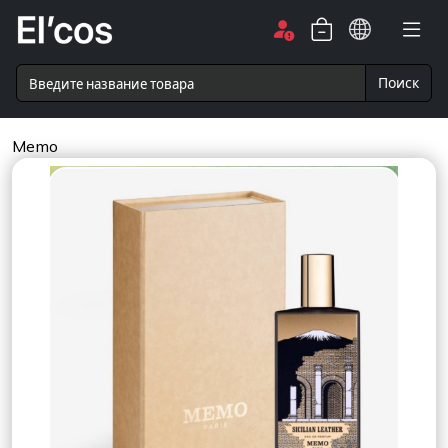
Поиск
Memo