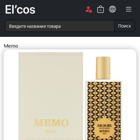
Поиск
Memo