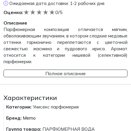
Ожидаемая дата доставки: 1-2 рабочих дня
★
★
★
★
★
Оценка:
0/5
Описание
Парфюмерная композиция отличается мягким,
обволакивающим звучанием, в котором сладкие медовые
оттенки гармонично переплетаются с цветочной
свежестью жасмина и пудрового ириса. Аромат
относится к категории нишевой (селективной)
парфюмерии.
Полное описание
Характеристики
Категории:
Унисекс парфюмерия
Бренд:
Memo
Группа товара:
ПАРФЮМЕРНАЯ ВОДА