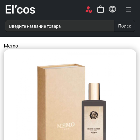
Поиск
Memo