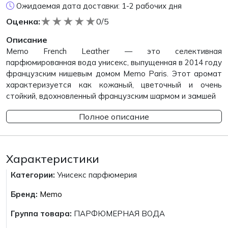
Ожидаемая дата доставки: 1-2 рабочих дня
★
★
★
★
★
Оценка:
0/5
Описание
Memo French Leather — это селективная
парфюмированная вода унисекс, выпущенная в 2014 году
французским нишевым домом Memo Paris. Этот аромат
характеризуется как кожаный, цветочный и очень
стойкий, вдохновленный французским шармом и замшей
Полное описание
Характеристики
Категории:
Унисекс парфюмерия
Бренд:
Memo
Группа товара:
ПАРФЮМЕРНАЯ ВОДА